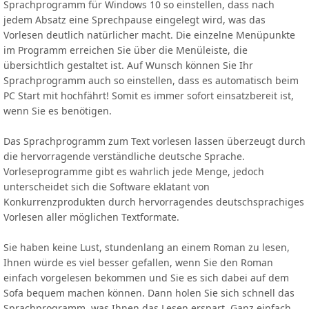
Sprachprogramm für Windows 10 so einstellen, dass nach
jedem Absatz eine Sprechpause eingelegt wird, was das
Vorlesen deutlich natürlicher macht. Die einzelne Menüpunkte
im Programm erreichen Sie über die Menüleiste, die
übersichtlich gestaltet ist. Auf Wunsch können Sie Ihr
Sprachprogramm auch so einstellen, dass es automatisch beim
PC Start mit hochfährt! Somit es immer sofort einsatzbereit ist,
wenn Sie es benötigen.
Das Sprachprogramm zum Text vorlesen lassen überzeugt durch
die hervorragende verständliche deutsche Sprache.
Vorleseprogramme gibt es wahrlich jede Menge, jedoch
unterscheidet sich die Software eklatant von
Konkurrenzprodukten durch hervorragendes deutschsprachiges
Vorlesen aller möglichen Textformate.
Sie haben keine Lust, stundenlang an einem Roman zu lesen,
Ihnen würde es viel besser gefallen, wenn Sie den Roman
einfach vorgelesen bekommen und Sie es sich dabei auf dem
Sofa bequem machen können. Dann holen Sie sich schnell das
Sprachprogramm, was Ihnen das Lesen erspart. Ganz einfach