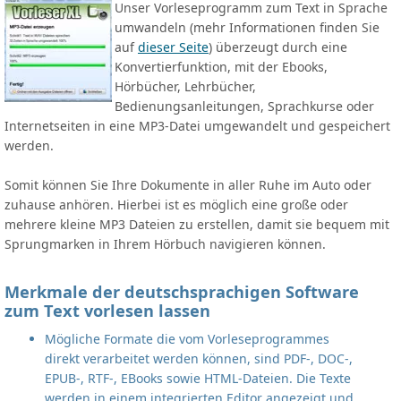
Unser Vorleseprogramm zum Text in Sprache
umwandeln (mehr Informationen finden Sie
auf
dieser Seite
) überzeugt durch eine
Konvertierfunktion, mit der Ebooks,
Hörbücher, Lehrbücher,
Bedienungsanleitungen, Sprachkurse oder
Internetseiten in eine MP3-Datei umgewandelt und gespeichert
werden.
Somit können Sie Ihre Dokumente in aller Ruhe im Auto oder
zuhause anhören. Hierbei ist es möglich eine große oder
mehrere kleine MP3 Dateien zu erstellen, damit sie bequem mit
Sprungmarken in Ihrem Hörbuch navigieren können.
Merkmale der deutschsprachigen Software
zum Text vorlesen lassen
Mögliche Formate die vom Vorleseprogrammes
direkt verarbeitet werden können, sind PDF-, DOC-,
EPUB-, RTF-, EBooks sowie HTML-Dateien. Die Texte
werden in einem integrierten Editor angezeigt und