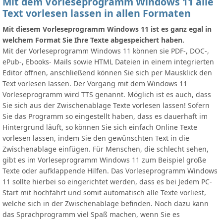
Mit dem Vorleseprogramm Windows 11 alle
Text vorlesen lassen in allen Formaten
Mit diesem Vorleseprogramm Windows 11 ist es ganz egal in
welchem Format Sie Ihre Texte abgespeichert haben.
Mit der Vorleseprogramm Windows 11 können sie PDF-, DOC-,
ePub-, Ebooks- Mails sowie HTML Dateien in einem integrierten
Editor öffnen, anschließend können Sie sich per Mausklick den
Text vorlesen lassen. Der Vorgang mit dem Windows 11
Vorleseprogramm wird TTS genannt. Möglich ist es auch, dass
Sie sich aus der Zwischenablage Texte vorlesen lassen! Sofern
Sie das Programm so eingestellt haben, dass es dauerhaft im
Hintergrund läuft, so können Sie sich einfach Online Texte
vorlesen lassen, indem Sie den gewünschten Text in die
Zwischenablage einfügen. Für Menschen, die schlecht sehen,
gibt es im Vorleseprogramm Windows 11 zum Beispiel große
Texte oder aufklappende Hilfen. Das Vorleseprogramm Windows
11 sollte hierbei so eingerichtet werden, dass es bei Jedem PC-
Start mit hochfährt und somit automatisch alle Texte vorliest,
welche sich in der Zwischenablage befinden. Noch dazu kann
das Sprachprogramm viel Spaß machen, wenn Sie es