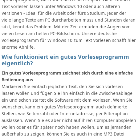
Text vorlesen lassen unter Windows 10 oder auch älteren
Versionen - Ideal für die Arbeit oder fürs Studium. Jeder der
viele lange Texte am PC durcharbeiten muss und Stunden daran
sitzt, kennt das Problem. Mit der Zeit ermüden die Augen vom
vielen Lesen am hellen PC-Bildschirm. Unsere deutsche
Vorleseprogramm für Windows 10 zum Text vorlesen schafft hier
enorme Abhilfe.
Wie funktioniert ein gutes Vorleseprogramm
eigentlich?
Ein gutes Vorleseprogramm zeichnet sich durch eine einfache
Bedienung aus
Markieren Sie einfach jeglichen Text, den Sie sich vorlesen
lassen wollen und fügen Sie ihn einfach in die Zwischenablage
ein und schon startet die Software mit dem Vorlesen. Wenn Sie
wünschen, kann ein gutes Vorleseprogramm auch definierte
Stellen, wie Seitenzahl oder Internetadresse, per Filteroption
auslassen. Wenn Sie es aber nicht auf ihren Computer abspielen
wollen oder es für später noch haben wollen, um es jemanden
außerhalb zu zeigen, können Sie es auch in eine MP3 Datei