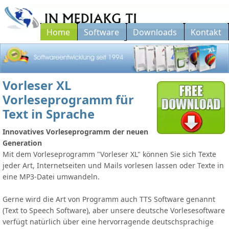
Home
Software
Downloads
Kontakt
Softwareentwicklung seit 1994...
Vorleser XL
Vorleseprogramm für
Text in Sprache
Innovatives Vorleseprogramm der neuen
Generation
Mit dem Vorleseprogramm "Vorleser XL" können Sie sich Texte
jeder Art, Internetseiten und Mails vorlesen lassen oder Texte in
eine MP3-Datei umwandeln.
Gerne wird die Art von Programm auch TTS Software genannt
(Text to Speech Software), aber unsere deutsche Vorlesesoftware
verfügt natürlich über eine hervorragende deutschsprachige