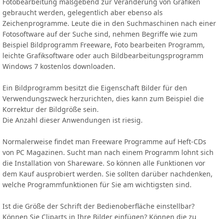
Fotobearbeitung maßgebend zur Veränderung von Grafiken
gebraucht werden, gelegentlich aber ebenso als
Zeichenprogramme. Leute die in den Suchmaschinen nach einer
Fotosoftware auf der Suche sind, nehmen Begriffe wie zum
Beispiel Bildprogramm Freeware, Foto bearbeiten Programm,
leichte Grafiksoftware oder auch Bildbearbeitungsprogramm
Windows 7 kostenlos downloaden.
Ein Bildprogramm besitzt die Eigenschaft Bilder für den
Verwendungszweck herzurichten, dies kann zum Beispiel die
Korrektur der Bildgröße sein.
Die Anzahl dieser Anwendungen ist riesig.
Normalerweise findet man Freeware Programme auf Heft-CDs
von PC Magazinen. Sucht man nach einem Programm lohnt sich
die Installation von Shareware. So können alle Funktionen vor
dem Kauf ausprobiert werden. Sie sollten darüber nachdenken,
welche Programmfunktionen für Sie am wichtigsten sind.
Ist die Größe der Schrift der Bedienoberfläche einstellbar?
Können Sie Cliparts in Ihre Bilder einfügen? Können die zu