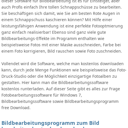
dieser Software für Bildbearbeitung ist es für Einsteiger, aber
auch Profis einfach Ihre tollen Schnappschüsse zu bearbeiten.
Sie beschäftigen sich damit, wie Sie am besten Rote Augen in
einem Schnappschuss kaschieren können? Mit Hilfe einer
leistungsfähigen Anwendung ist eine perfekte Fotooptmierung
ganz einfach realisierbar! Ebenso sind ganz viele gute
Bildbearbeitungs-Effekte im Programm enthalten wie
beispielsweise Fotos mit einer Maske ausschneiden, Farbe bei
einem Foto korrigieren, Bild rauschen sowie Foto zuschneiden.
Vollendet wird die Software, welche man kostenlos downloaden
kann, durch jede Menge Funktionen wie beispielsweise das Foto-
Druck-Studio oder die Möglichkeit einzigartige Fotoalben zu
gestalten. Hier kann man die Bildbearbeitungssoftware
kostenlos runterladen. Auf dieser Seite gibt es alles zur Frage
Fotobearbeitungssoftware für Windows 7,
Bildbearbeitungssoftware sowie Bildbearbeitungsprogramm
free Download.
Bildbearbeitungsprogramm zum Bild