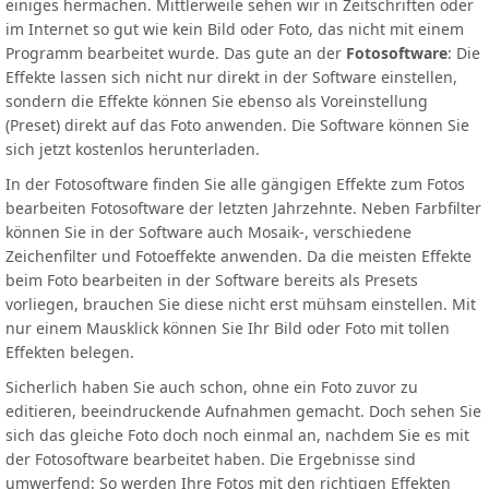
einiges hermachen. Mittlerweile sehen wir in Zeitschriften oder
im Internet so gut wie kein Bild oder Foto, das nicht mit einem
Programm bearbeitet wurde. Das gute an der
Fotosoftware
: Die
Effekte lassen sich nicht nur direkt in der Software einstellen,
sondern die Effekte können Sie ebenso als Voreinstellung
(Preset) direkt auf das Foto anwenden. Die Software können Sie
sich jetzt kostenlos herunterladen.
In der Fotosoftware finden Sie alle gängigen Effekte zum Fotos
bearbeiten Fotosoftware der letzten Jahrzehnte. Neben Farbfilter
können Sie in der Software auch Mosaik-, verschiedene
Zeichenfilter und Fotoeffekte anwenden. Da die meisten Effekte
beim Foto bearbeiten in der Software bereits als Presets
vorliegen, brauchen Sie diese nicht erst mühsam einstellen. Mit
nur einem Mausklick können Sie Ihr Bild oder Foto mit tollen
Effekten belegen.
Sicherlich haben Sie auch schon, ohne ein Foto zuvor zu
editieren, beeindruckende Aufnahmen gemacht. Doch sehen Sie
sich das gleiche Foto doch noch einmal an, nachdem Sie es mit
der Fotosoftware bearbeitet haben. Die Ergebnisse sind
umwerfend: So werden Ihre Fotos mit den richtigen Effekten