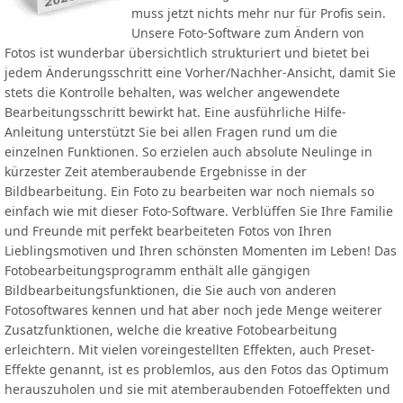
muss jetzt nichts mehr nur für Profis sein.
Unsere Foto-Software zum Ändern von
Fotos ist wunderbar übersichtlich strukturiert und bietet bei
jedem Änderungsschritt eine Vorher/Nachher-Ansicht, damit Sie
stets die Kontrolle behalten, was welcher angewendete
Bearbeitungsschritt bewirkt hat. Eine ausführliche Hilfe-
Anleitung unterstützt Sie bei allen Fragen rund um die
einzelnen Funktionen. So erzielen auch absolute Neulinge in
kürzester Zeit atemberaubende Ergebnisse in der
Bildbearbeitung. Ein Foto zu bearbeiten war noch niemals so
einfach wie mit dieser Foto-Software. Verblüffen Sie Ihre Familie
und Freunde mit perfekt bearbeiteten Fotos von Ihren
Lieblingsmotiven und Ihren schönsten Momenten im Leben! Das
Fotobearbeitungsprogramm enthält alle gängigen
Bildbearbeitungsfunktionen, die Sie auch von anderen
Fotosoftwares kennen und hat aber noch jede Menge weiterer
Zusatzfunktionen, welche die kreative Fotobearbeitung
erleichtern. Mit vielen voreingestellten Effekten, auch Preset-
Effekte genannt, ist es problemlos, aus den Fotos das Optimum
herauszuholen und sie mit atemberaubenden Fotoeffekten und