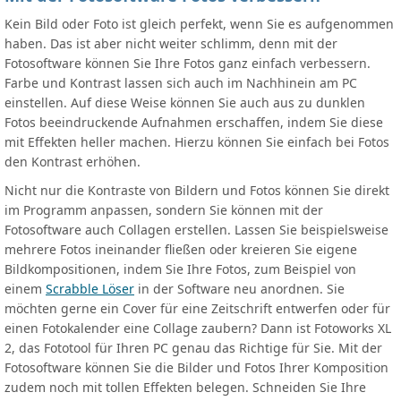
Kein Bild oder Foto ist gleich perfekt, wenn Sie es aufgenommen
haben. Das ist aber nicht weiter schlimm, denn mit der
Fotosoftware können Sie Ihre Fotos ganz einfach verbessern.
Farbe und Kontrast lassen sich auch im Nachhinein am PC
einstellen. Auf diese Weise können Sie auch aus zu dunklen
Fotos beeindruckende Aufnahmen erschaffen, indem Sie diese
mit Effekten heller machen. Hierzu können Sie einfach bei Fotos
den Kontrast erhöhen.
Nicht nur die Kontraste von Bildern und Fotos können Sie direkt
im Programm anpassen, sondern Sie können mit der
Fotosoftware auch Collagen erstellen. Lassen Sie beispielsweise
mehrere Fotos ineinander fließen oder kreieren Sie eigene
Bildkompositionen, indem Sie Ihre Fotos, zum Beispiel von
einem
Scrabble Löser
in der Software neu anordnen. Sie
möchten gerne ein Cover für eine Zeitschrift entwerfen oder für
einen Fotokalender eine Collage zaubern? Dann ist Fotoworks XL
2, das Fototool für Ihren PC genau das Richtige für Sie. Mit der
Fotosoftware können Sie die Bilder und Fotos Ihrer Komposition
zudem noch mit tollen Effekten belegen. Schneiden Sie Ihre