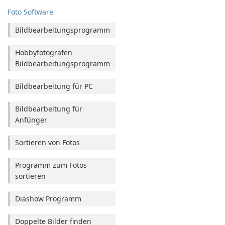
Foto Software
Bildbearbeitungsprogramm
Hobbyfotografen
Bildbearbeitungsprogramm
Bildbearbeitung für PC
Bildbearbeitung für
Anfünger
Sortieren von Fotos
Programm zum Fotos
sortieren
Diashow Programm
Doppelte Bilder finden